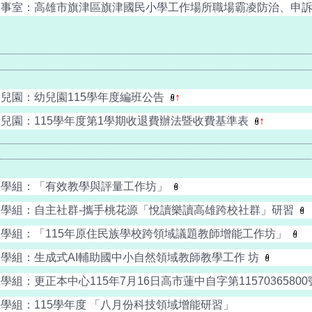
事室：高雄市旗津區旗津國民小學工作場所職場霸凌防治、申訴及調
兒園：幼兒園115學年度編班公告
↑
幼兒園：115學年度第1學期收退費辦法暨收費基準表
↑
教學組：「有效教學與評量工作坊」
教學組：自主社群-攜手桃花源「悅讀樂讀高雄跨校社群」研習
教學組：「115年原住民族學校跨領域議題教師增能工作坊」
教學組：生成式AI輔助國中小自然領域教師教學工作 坊
學組：更正本中心115年7月16日高市蓮中自字第11570365800
學組：115學年度 「八月份科技領域增能研習」