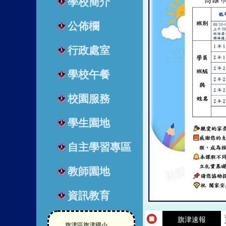
學校簡介
公佈欄
行政處室
學校午餐
校園服務
學生園地
自主學習專區
教師園地
資訊教育
旗津速報