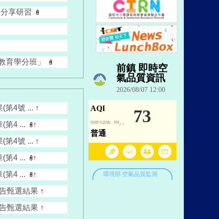
果分享研習
後教育學分班」
4號 ...
↑
4 ...
↑
4號 ...
↑
4 ...
↑
4 ...
↑
公告甄選結果
↑
公告甄選結果
↑