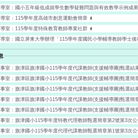
輔導室：國小五年級低成就學生數學疑難問題與有效教學示例成
輔導室：115學年度高雄市創意運動會簡章
輔導室：115學年度特殊教育教師專業社群
輔導室：國立屏東大學辦理「115學年度國民小學輔導教師學士
息
事室：旗津區旗津國小115學年度代課教師(支援輔導團)甄選結果(第
事室：旗津區旗津國小115學年度代課教師(支援輔導團)甄選簡章(第
事室：旗津區旗津國小115學年度代課教師(支援輔導團)甄選結果(第
事室：旗津區旗津國小115學年度代課教師(支援輔導團)甄選簡章(第
事室：旗津區旗津國小115學年度代課教師(支援輔導團)甄選簡章(第
人事室：旗津國小115學年度特教代理教師甄選簡章第2號第3次
人事室：旗津國小115學年度代理代課教師甄選簡章第1號第3次