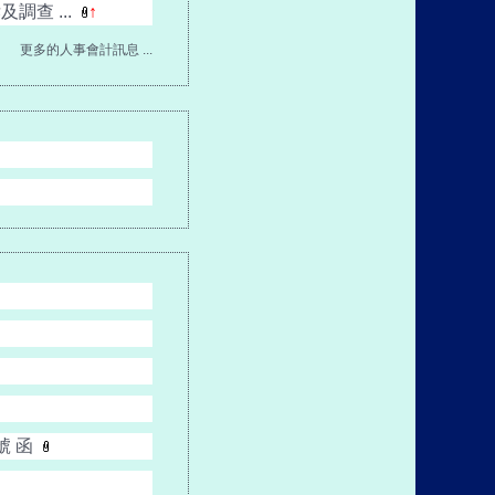
查 ...
↑
更多的人事會計訊息 ...
號 函