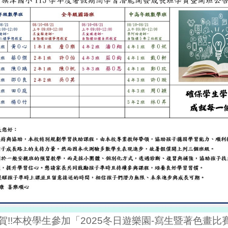
114學年度小一新生報到相關事項，請家長參閱↓↓教
賀!!本校學生參加「2025冬日遊樂園-寫生暨著色畫比