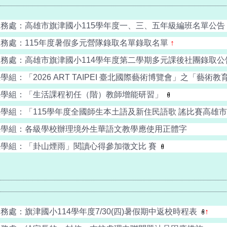
教務處：高雄市旗津國小115學年度一、三、五年級編班名單公告
教務處：115年度暑假多元營隊錄取名單錄取名單
↑
教務處：高雄市旗津國小114學年度第二學期多元課後社團錄取
學組：「2026 ART TAIPEI 臺北國際藝術博覽會」之「藝術
教學組：「生活課程初任（階）教師增能研習」
學組：「115學年度全國師生本土語及新住民語歌 謠比賽高雄市初賽
教學組：各級學校辦理境外生華語文教學應使用正體字
教學組：「卦山煙雨」閱讀心得參加徵文比 賽
務處：旗津國小114學年度7/30(四)暑假期中返校時程表
↑