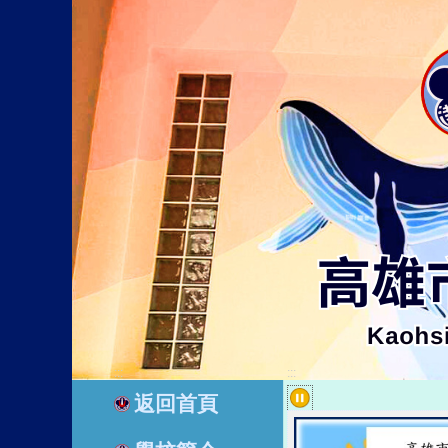
:::
:::
返回首頁