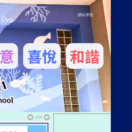
網站導覽
:::
:::
2/20