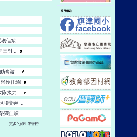
流賽榮獲佳績
務處公佈欄
常用網站
榮獲佳績
對 ...
游 ...
」榮獲佳績!
接力 ...
賽榮 ...
賽榮獲佳績
更多的師生榮譽榜 ...