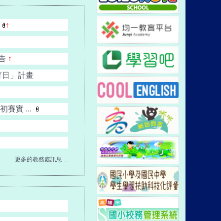
↑
公告
↑
教育日」計畫
實 ...
更多的教務處訊息 ...