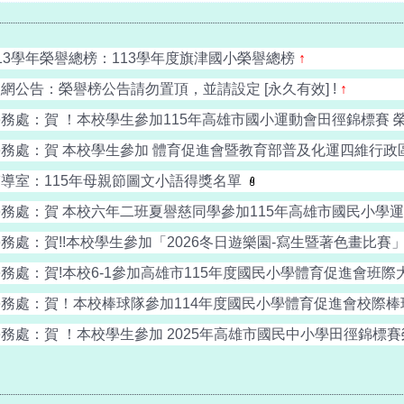
賀！本校棒球隊參加中小學社區學生棒球發展計畫交
114學年度小一新生報到相關事項，請家長參閱↓↓教
13學年榮譽總榜：113學年度旗津國小榮譽總榜
↑
校網公告：榮譽榜公告請勿置頂，並請設定 [永久有效] !
↑
務處：賀 ！本校學生參加115年高雄市國小運動會田徑錦標賽 
務處：賀 本校學生參加 體育促進會暨教育部普及化運四維行政區三
輔導室：115年母親節圖文小語得獎名單
務處：賀 本校六年二班夏譽慈同學參加115年高雄市國民小學運動會
務處：賀!!本校學生參加「2026冬日遊樂園-寫生暨著色畫比賽
務處：賀!本校6-1參加高雄市115年度國民小學體育促進會班際大隊
務處：賀！本校棒球隊參加114年度國民小學體育促進會校際棒球聯
務處：賀 ！本校學生參加 2025年高雄市國民中小學田徑錦標